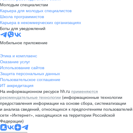
Молодым специалистам
Карьера для молодых специалистов
Школа программистов
Карьера в некоммерческих организациях
Боты для уведомлений
Мобильное приложение
Этика и комплаенс
Оказание услуг
Использование сайтов
Защита персональных данных
Пользовательское соглашение
ИТ аккредитация
На информационном ресурсе hh.ru
применяются
рекомендательные технологии
(информационные технологии
предоставления информации на основе сбора, систематизации
и анализа сведений, относящихся к предпочтениям пользователей
сети «Интернет», находящихся на территории Российской
Федерации)