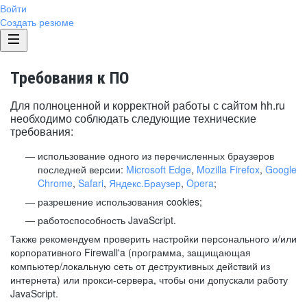
Войти
Создать резюме
Требования к ПО
Для полноценной и корректной работы с сайтом hh.ru
необходимо соблюдать следующие технические
требования:
использование одного из перечисленных браузеров
последней версии:
Microsoft Edge
,
Mozilla Firefox
,
Google
Chrome
,
Safari
,
Яндекс.Браузер
,
Opera
;
разрешение использования cookies;
работоспособность JavaScript.
Также рекомендуем проверить настройки персонального и/или
корпоративного Firewall'a (программа, защищающая
компьютер/локальную сеть от деструктивных действий из
интернета) или прокси-сервера, чтобы они допускали работу
JavaScript.